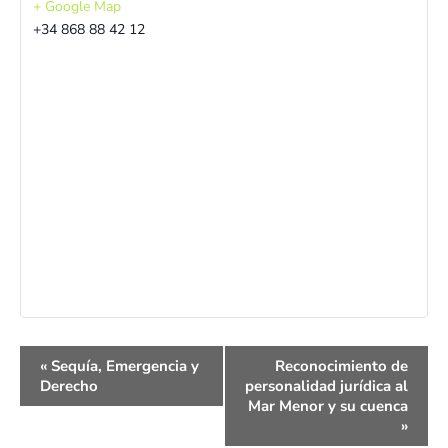
+ Google Map
+34 868 88 42 12
Navegación
«
Sequía, Emergencia y
Reconocimiento de
del
Derecho
personalidad jurídica al
Evento
Mar Menor y su cuenca
»