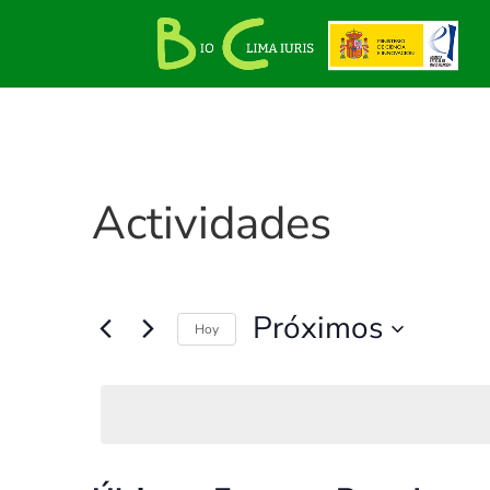
Actividades
Próximos
Hoy
Selecciona
la
fecha.