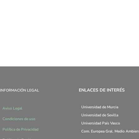
ENLACES DE INTERÉS
INFORMACIÓN LEGAL
Universidad de Murcia
Aviso Legal
Universidad de Sevilla
Condiciones de uso
Universidad País Vasco
Política de Privacidad
Com. Europea Gral. Medio Ambien