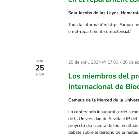
Sala Jacobo de las Leyes, Hemer
Toda la información: https://umucebe
en-el-repartiment-competencial/
ABR
25 de abril, 2024 @ 17:00
-
26 de ab
25
Los miembros del pro
2024
Internacional de Bio
Campus de la Merced de la Univer
La conferencia inaugural corrió a ca
de la Universidad de Sevilla e IP del
proyecto dio cuenta de los resultad
debate sobre el derecho de la restau