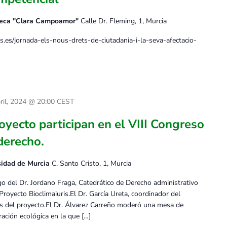
oteca "Clara Campoamor"
Calle Dr. Fleming, 1, Murcia
s.es/jornada-els-nous-drets-de-ciutadania-i-la-seva-afectacio-
ril, 2024 @ 20:00
CEST
yecto participan en el VIII Congreso
derecho.
sidad de Murcia
C. Santo Cristo, 1, Murcia
rgo del Dr. Jordano Fraga, Catedrático de Derecho administrativo
 Proyecto Bioclimaiuris.El Dr. García Ureta, coordinador del
os del proyecto.El Dr. Álvarez Carreño moderó una mesa de
ración ecológica en la que […]