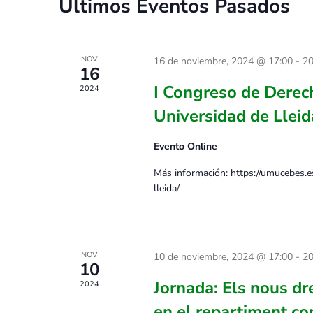
Últimos Eventos Pasados
NOV
16 de noviembre, 2024 @ 17:00
-
20
16
I Congreso de Derec
2024
Universidad de Lleid
Evento Online
Más información: https://umucebes.e
lleida/
NOV
10 de noviembre, 2024 @ 17:00
-
20
10
Jornada: Els nous dre
2024
en el repartiment c