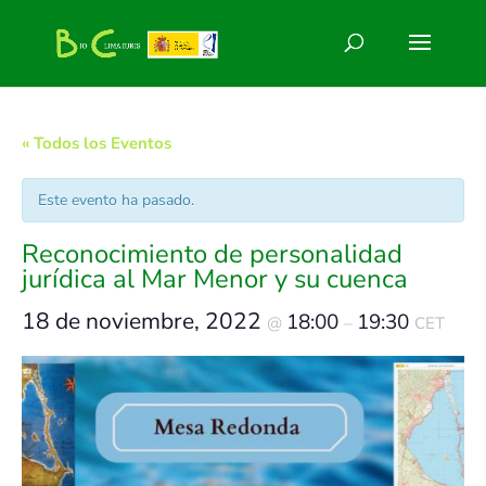
« Todos los Eventos
Este evento ha pasado.
Reconocimiento de personalidad
jurídica al Mar Menor y su cuenca
18 de noviembre, 2022
18:00
19:30
@
–
CET