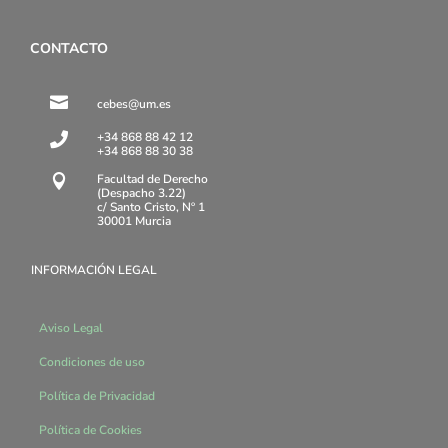
CONTACTO

cebes@um.es
+34 868 88 42 12

+34 868 88 30 38
Facultad de Derecho

(Despacho 3.22)
c/ Santo Cristo, Nº 1
30001 Murcia
INFORMACIÓN LEGAL
Aviso Legal
Condiciones de uso
Política de Privacidad
Política de Cookies