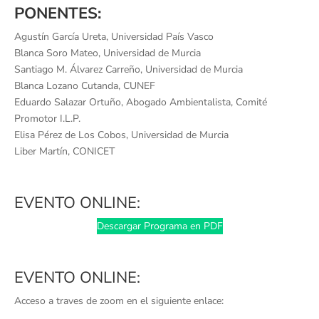
PONENTES:
Agustín García Ureta, Universidad País Vasco
Blanca Soro Mateo, Universidad de Murcia
Santiago M. Álvarez Carreño, Universidad de Murcia
Blanca Lozano Cutanda, CUNEF
Eduardo Salazar Ortuño, Abogado Ambientalista, Comité
Promotor I.L.P.
Elisa Pérez de Los Cobos, Universidad de Murcia
Liber Martín, CONICET
EVENTO ONLINE:
Descargar Programa en PDF
EVENTO ONLINE:
Acceso a traves de zoom en el siguiente enlace: