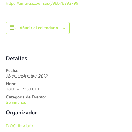
https://umurcia.zoom.us/j/95575392799
Añadir al calendario
Detalles
Fecha:
18 de noviembre, 2022
Hora:
18:00 – 19:30
CET
Categoría de Evento:
Seminarios
Organizador
BIOCLIMAiuris