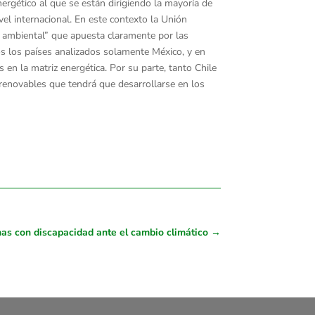
nergético al que se están dirigiendo la mayoría de
el internacional. En este contexto la Unión
ta ambiental” que apuesta claramente por las
os los países analizados solamente México, y en
 en la matriz energética. Por su parte, tanto Chile
s renovables que tendrá que desarrollarse en los
onas con discapacidad ante el cambio climático
→