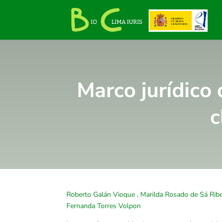
Marco jurídico 
c
Roberto Galán Vioque
,
Marilda Rosado de Sá Ribe
Fernanda Torres Volpon