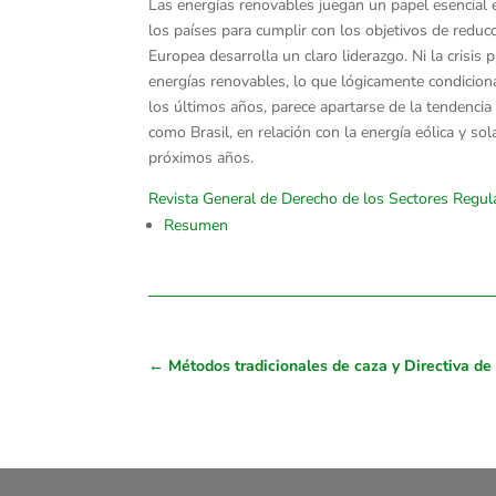
Las energías renovables juegan un papel esencial e
los países para cumplir con los objetivos de reduc
Europea desarrolla un claro liderazgo. Ni la crisi
energías renovables, lo que lógicamente condicion
los últimos años, parece apartarse de la tendencia 
como Brasil, en relación con la energía eólica y s
próximos años.
Revista General de Derecho de los Sectores Regu
Resumen
←
Métodos tradicionales de caza y Directiva de 