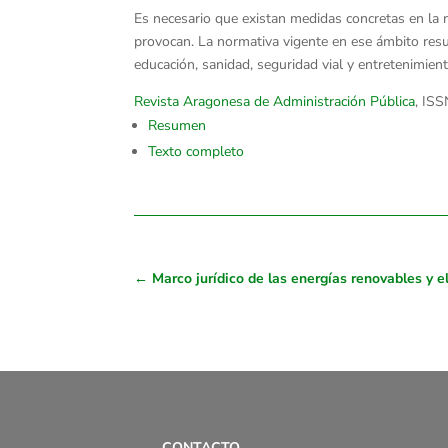
Es necesario que existan medidas concretas en la n
provocan. La normativa vigente en ese ámbito resul
educación, sanidad, seguridad vial y entretenimient
Revista Aragonesa de Administración Pública
, IS
Resumen
Texto completo
←
Marco jurídico de las energías renovables y 
CONTACTO