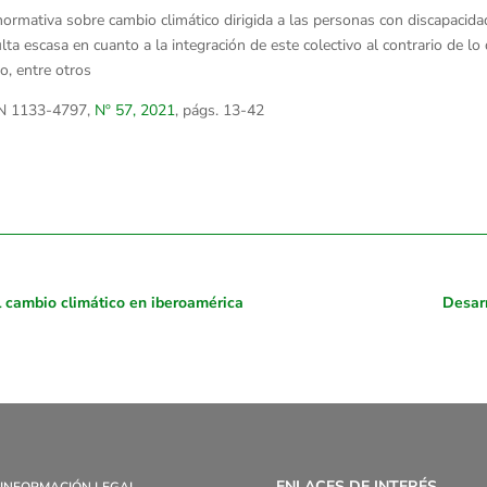
ormativa sobre cambio climático dirigida a las personas con discapacida
ta escasa en cuanto a la integración de este colectivo al contrario de lo
o, entre otros
SN 1133-4797,
Nº 57, 2021
, págs. 13-42
el cambio climático en iberoamérica
Desarr
ENLACES DE INTERÉS
INFORMACIÓN LEGAL