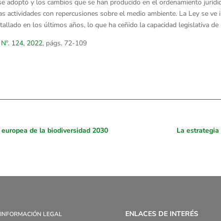
se adoptó y los cambios que se han producido en el ordenamiento jurídi
as actividades con repercusiones sobre el medio ambiente. La Ley se ve i
etallado en los últimos años, lo que ha ceñido la capacidad legislativa
,
Nº. 124, 2022
, págs. 72-109
 europea de la biodiversidad 2030
La estrategia
ENLACES DE INTERÉS
INFORMACIÓN LEGAL