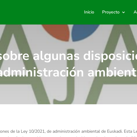
Inicio
Proyecto
A
obre algunas disposici
administración ambient
ciones de la Ley 10/2021, de administración ambiental de Euskadi. Esta Le