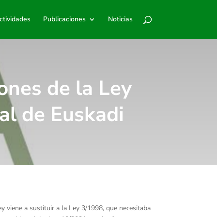
ctividades
Publicaciones
Noticias
ones de la Ley
al de Euskadi
y viene a sustituir a la Ley 3/1998, que necesitaba