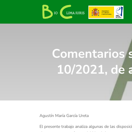
Comentarios s
10/2021, de 
Agustín María García Ureta
El presente trabajo analiza algunas de las disposi