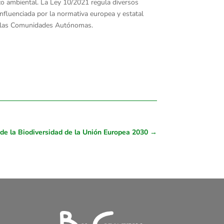
co ambiental. La Ley 10/2021 regula diversos
nfluenciada por la normativa europea y estatal
 de las Comunidades Autónomas.
 de la Biodiversidad de la Unión Europea 2030
→