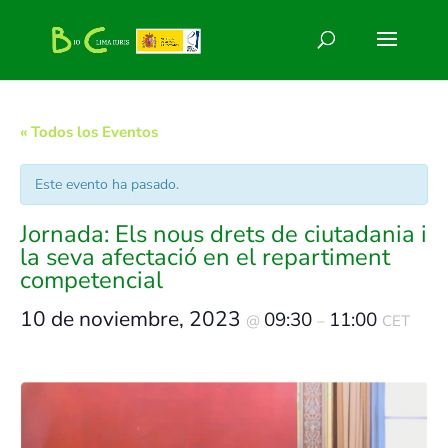
« Todos los Eventos
Este evento ha pasado.
Jornada: Els nous drets de ciutadania i
la seva afectació en el repartiment
competencial
10 de noviembre, 2023
09:30
11:00
@
–
CET