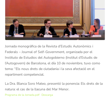
Jornada monográfica de la Revista d’Estudis Autonòmics i
Federals – Journal of Self-Government, organizada por el
Instituto de Estudios del Autogobierno (Institut d’Estudis de
l’Autogovern) de Barcelona, el día 10 de noviembre, tuvo como
tema: “Els nous drets de ciutadania i la seva afectació en el
repartiment competencial.
La Dra. Blanca Soro Mateo, presentó la ponencia: Els drets de la
natura: el cas de la llacuna del Mar Menor.
Programa de la Jornada.pdf
Descarga