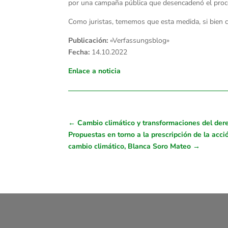
por una campaña pública que desencadenó el proce
Como juristas, tememos que esta medida, si bien co
Publicación:
«Verfassungsblog»
Fecha:
14.10.2022
Enlace a noticia
←
Cambio climático y transformaciones del dere
Propuestas en torno a la prescripción de la acció
cambio climático, Blanca Soro Mateo
→