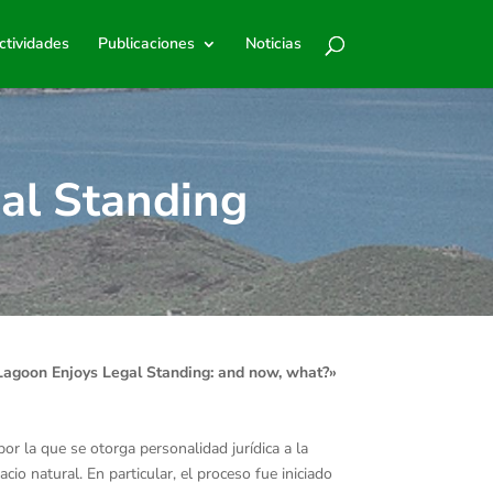
ctividades
Publicaciones
Noticias
al Standing
agoon Enjoys Legal Standing: and now, what?»
por la que se otorga personalidad jurídica a la
io natural. En particular, el proceso fue iniciado