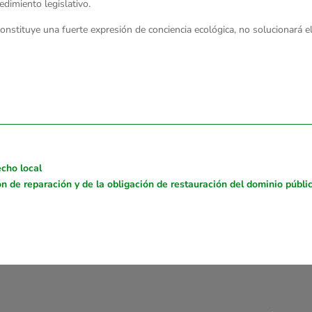
dimiento legislativo.
nstituye una fuerte expresión de conciencia ecológica, no solucionará el
cho local
n de reparación y de la obligación de restauración del dominio público