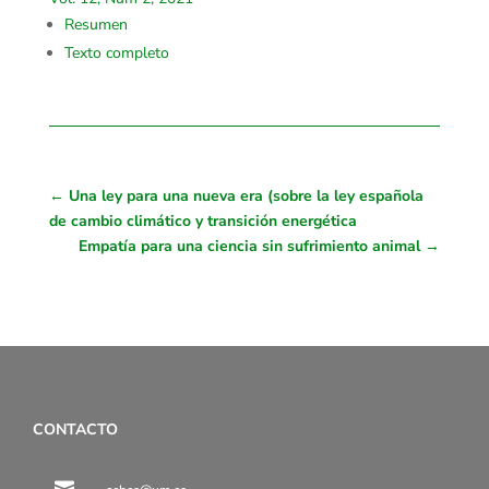
Resumen
Texto completo
←
Una ley para una nueva era (sobre la ley española
de cambio climático y transición energética
Empatía para una ciencia sin sufrimiento animal
→
CONTACTO
