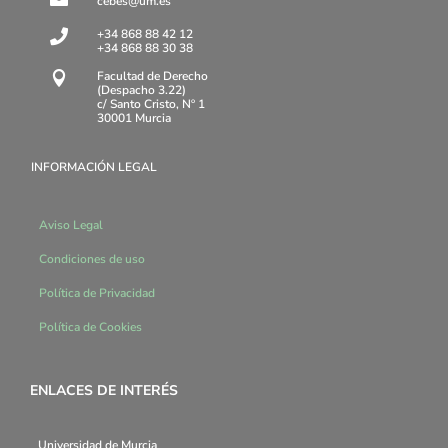
cebes@um.es
+34 868 88 42 12

+34 868 88 30 38
Facultad de Derecho

(Despacho 3.22)
c/ Santo Cristo, Nº 1
30001 Murcia
INFORMACIÓN LEGAL
Aviso Legal
Condiciones de uso
Política de Privacidad
Política de Cookies
ENLACES DE INTERÉS
Universidad de Murcia