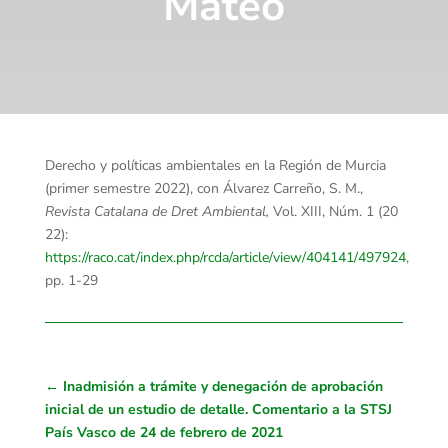
Mateo
Derecho y políticas ambientales en la Región de Murcia
(primer semestre 2022), con Álvarez Carreño, S. M.,
Revista Catalana de Dret Ambiental,
Vol. XIII, Núm. 1 (20
22):
https://raco.cat/index.php/rcda/article/view/404141/497924
,
pp. 1-29
←
Inadmisión a trámite y denegación de aprobación
inicial de un estudio de detalle. Comentario a la STSJ
País Vasco de 24 de febrero de 2021